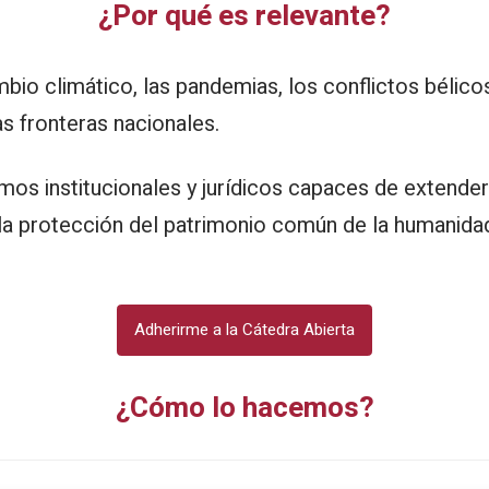
¿Por qué es relevante?
 climático, las pandemias, los conflictos bélicos
s fronteras nacionales.
s institucionales y jurídicos capaces de extender l
 y la protección del patrimonio común de la humanida
Adherirme a la Cátedra Abierta
¿Cómo lo hacemos?