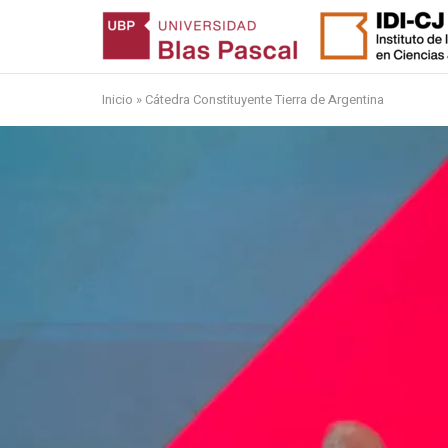
Skip
to
content
Inicio
»
Cátedra Constituyente Tierra de Argentina