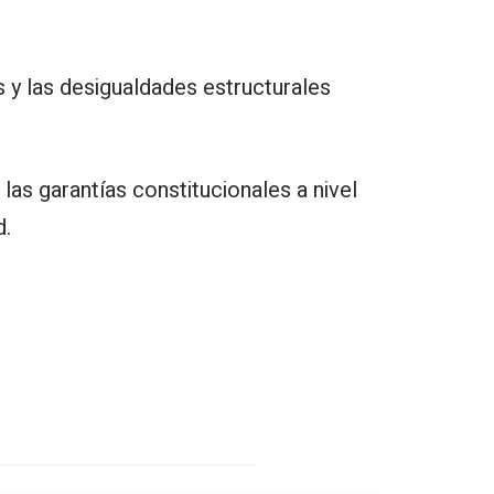
 y las desigualdades estructurales
as garantías constitucionales a nivel
d.