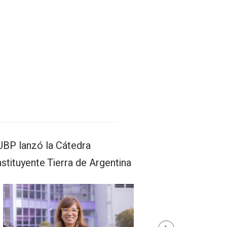
Latina.
UBP lanzó la Cátedra
stituyente Tierra de Argentina