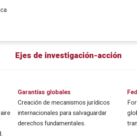
ica
Ejes de investigación-acción
Garantías globales
Fed
Creación de mecanismos jurídicos
For
aire
internacionales para salvaguardar
glo
derechos fundamentales.
tra
.