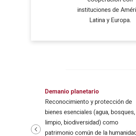
instituciones de Amér
Latina y Europa.
Demanio planetario
 las
Reconocimiento y protección de
ucionalismo de
bienes esenciales (agua, bosques, 
safíos
limpio, biodiversidad) como
a y América
patrimonio común de la humanidad