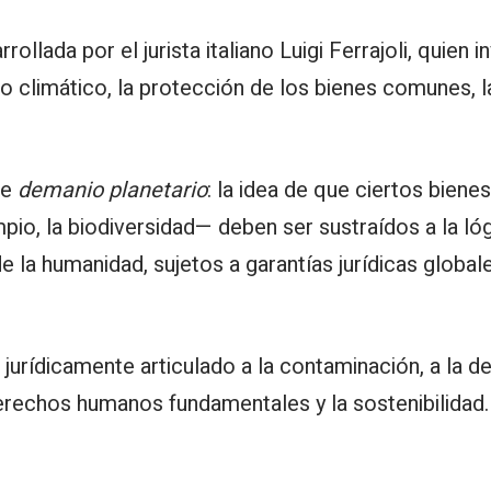
rollada por el jurista italiano Luigi Ferrajoli, quien
o climático, la protección de los bienes comunes, la
de
demanio planetario
: la idea de que ciertos biene
mpio, la biodiversidad— deben ser sustraídos a la lóg
a humanidad, sujetos a garantías jurídicas global
" jurídicamente articulado a la contaminación, a la d
rechos humanos fundamentales y la sostenibilidad.