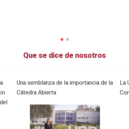
Que se dice de nosotros
ta
Una semblanza de la importancia de la
La 
on
Cátedra Abierta
Con
del