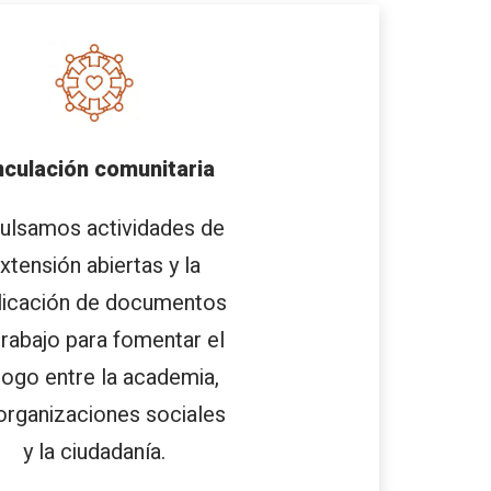
nculación comunitaria
ulsamos actividades de
xtensión abiertas y la
licación de documentos
trabajo para fomentar el
logo entre la academia,
 organizaciones sociales
y la ciudadanía.